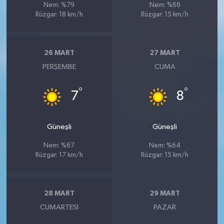
Nem: %79
Nem: %66
Rüzgar: 18 km/h
Rüzgar: 15 km/h
26 MART
27 MART
PERŞEMBE
CUMA
°
°
7
8
Güneşli
Güneşli
Nem: %67
Nem: %64
Rüzgar: 17 km/h
Rüzgar: 15 km/h
28 MART
29 MART
CUMARTESI
PAZAR