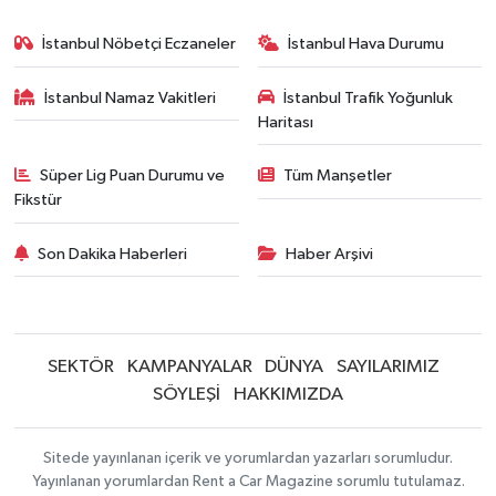
İstanbul Nöbetçi Eczaneler
İstanbul Hava Durumu
İstanbul Namaz Vakitleri
İstanbul Trafik Yoğunluk
Haritası
Süper Lig Puan Durumu ve
Tüm Manşetler
Fikstür
Son Dakika Haberleri
Haber Arşivi
SEKTÖR
KAMPANYALAR
DÜNYA
SAYILARIMIZ
SÖYLEŞİ
HAKKIMIZDA
Sitede yayınlanan içerik ve yorumlardan yazarları sorumludur.
Yayınlanan yorumlardan Rent a Car Magazine sorumlu tutulamaz.