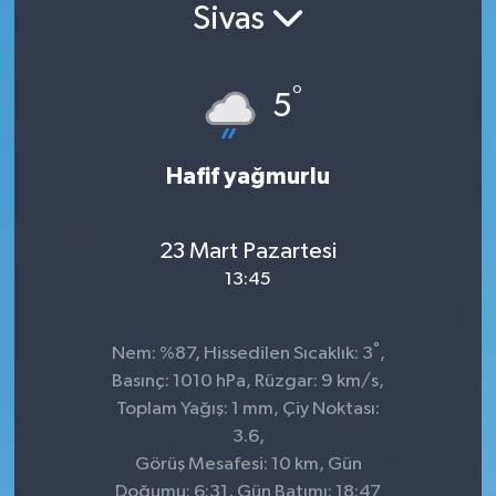
Sivas
°
5
Hafif yağmurlu
23 Mart Pazartesi
13:45
°
Nem: %87, Hissedilen Sıcaklık: 3
,
Basınç: 1010 hPa, Rüzgar: 9 km/s,
Toplam Yağış: 1 mm, Çiy Noktası:
3.6,
Görüş Mesafesi: 10 km, Gün
Doğumu: 6:31, Gün Batımı: 18:47