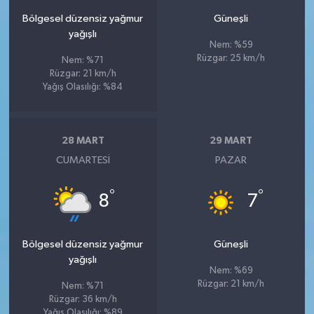
Bölgesel düzensiz yağmur
Güneşli
yağışlı
Nem: %59
Rüzgar: 25 km/h
Nem: %71
Rüzgar: 21 km/h
Yağış Olasılığı: %84
28 MART
29 MART
CUMARTESI
PAZAR
°
°
8
7
Bölgesel düzensiz yağmur
Güneşli
yağışlı
Nem: %69
Rüzgar: 21 km/h
Nem: %71
Rüzgar: 36 km/h
Yağış Olasılığı: %89