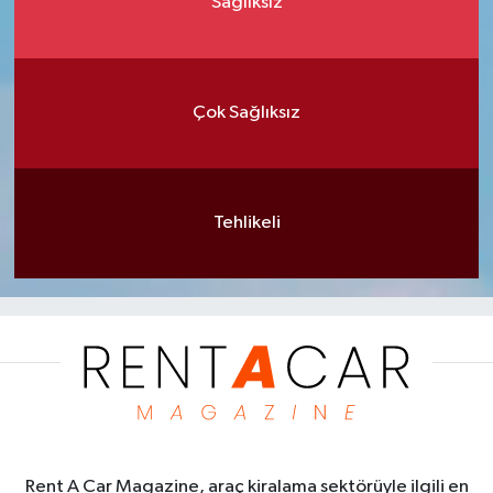
Sağlıksız
Çok Sağlıksız
Tehlikeli
Rent A Car Magazine, araç kiralama sektörüyle ilgili en