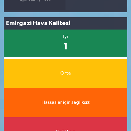
Emirgazi Hava Kalitesi
İyi
1
Orta
Hassaslar için sağlıksız