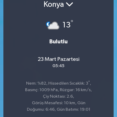
Konya
°
13
Bulutlu
23 Mart Pazartesi
05:45
°
Nem: %82, Hissedilen Sıcaklık: 3
,
Basınç: 1009 hPa, Rüzgar: 16 km/s,
Çiy Noktası: 2.6,
Görüş Mesafesi: 10 km, Gün
Doğumu: 6:46, Gün Batımı: 19:01