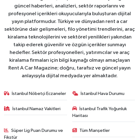
güncel haberleri, analizleri, sektör raporlarını ve
profesyonel içerikleri okuyucularıyla buluşturan dijital
yayın platformudur. Türkiye ve dünyadan rent a car
sektörüne dair gelişmeleri, filo yönetimi trendlerini, araç
kiralama teknolojilerini ve sektörel yenilikleri yakından
takip ederek güvenilir ve özgün içerikler sunmayı
hedefler. Sektör profesyonelleri, yatırımcılar ve araç
kiralama firmaları için bilgi kaynağı olmayı amaçlayan
Rent A Car Magazine; doğru, tarafsız ve güncel yayın
anlayışıyla dijital medyada yer almaktadır.
İstanbul Nöbetçi Eczaneler
İstanbul Hava Durumu
İstanbul Namaz Vakitleri
İstanbul Trafik Yoğunluk
Haritası
Süper Lig Puan Durumu ve
Tüm Manşetler
Fikstür