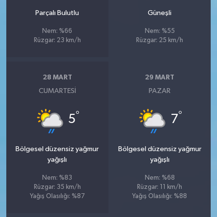
Parçalı Bulutlu
Güneşli
Nem: %66
Nem: %55
Rüzgar: 23 km/h
Rüzgar: 25 km/h
28 MART
29 MART
CUMARTESI
PAZAR
°
°
5
7
Bölgesel düzensiz yağmur
Bölgesel düzensiz yağmur
yağışlı
yağışlı
Nem: %83
Nem: %68
Rüzgar: 35 km/h
Rüzgar: 11 km/h
Yağış Olasılığı: %87
Yağış Olasılığı: %88