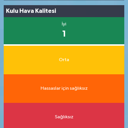
Kulu Hava Kalitesi
İyi
1
Orta
Hassaslar için sağlıksız
Sağlıksız