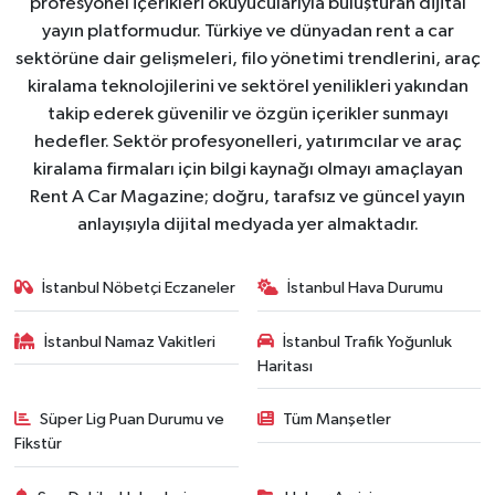
profesyonel içerikleri okuyucularıyla buluşturan dijital
yayın platformudur. Türkiye ve dünyadan rent a car
sektörüne dair gelişmeleri, filo yönetimi trendlerini, araç
kiralama teknolojilerini ve sektörel yenilikleri yakından
takip ederek güvenilir ve özgün içerikler sunmayı
hedefler. Sektör profesyonelleri, yatırımcılar ve araç
kiralama firmaları için bilgi kaynağı olmayı amaçlayan
Rent A Car Magazine; doğru, tarafsız ve güncel yayın
anlayışıyla dijital medyada yer almaktadır.
İstanbul Nöbetçi Eczaneler
İstanbul Hava Durumu
İstanbul Namaz Vakitleri
İstanbul Trafik Yoğunluk
Haritası
Süper Lig Puan Durumu ve
Tüm Manşetler
Fikstür