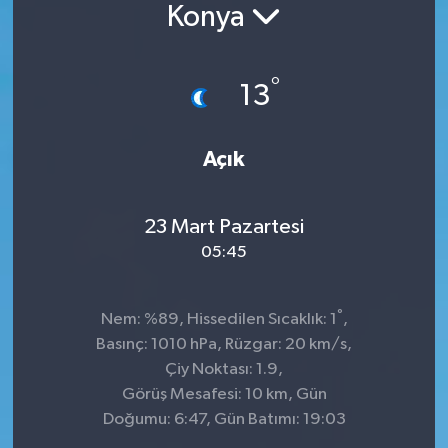
Konya
°
13
Açık
23 Mart Pazartesi
05:45
°
Nem: %89, Hissedilen Sıcaklık: 1
,
Basınç: 1010 hPa, Rüzgar: 20 km/s,
Çiy Noktası: 1.9,
Görüş Mesafesi: 10 km, Gün
Doğumu: 6:47, Gün Batımı: 19:03