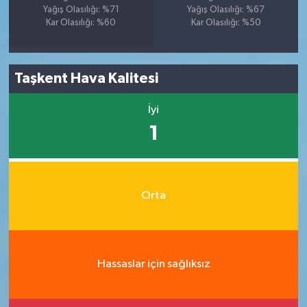
Yağış Olasılığı: %71
Yağış Olasılığı: %67
Kar Olasılığı: %60
Kar Olasılığı: %50
Taşkent Hava Kalitesi
İyi
1
Orta
Hassaslar için sağlıksız