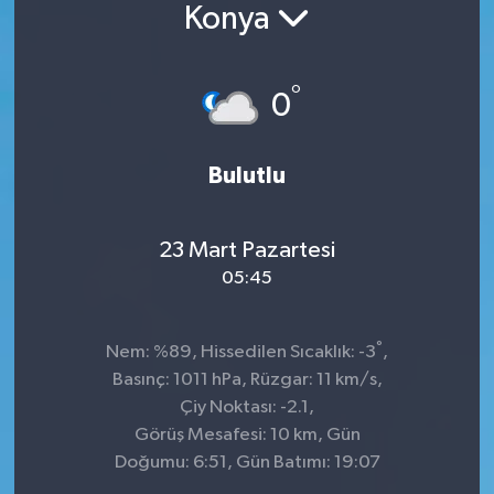
Konya
°
0
Bulutlu
23 Mart Pazartesi
05:45
°
Nem: %89, Hissedilen Sıcaklık: -3
,
Basınç: 1011 hPa, Rüzgar: 11 km/s,
Çiy Noktası: -2.1,
Görüş Mesafesi: 10 km, Gün
Doğumu: 6:51, Gün Batımı: 19:07