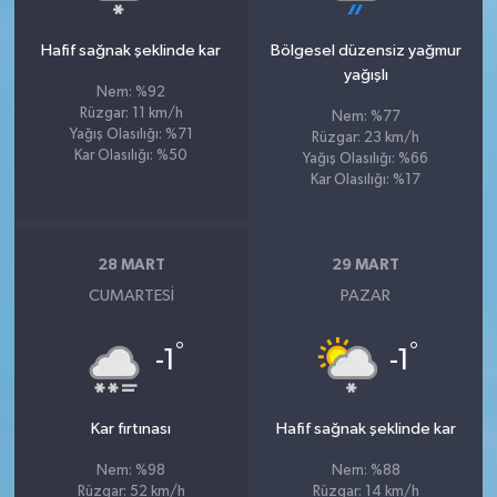
Hafif sağnak şeklinde kar
Bölgesel düzensiz yağmur
yağışlı
Nem: %92
Rüzgar: 11 km/h
Nem: %77
Yağış Olasılığı: %71
Rüzgar: 23 km/h
Kar Olasılığı: %50
Yağış Olasılığı: %66
Kar Olasılığı: %17
28 MART
29 MART
CUMARTESI
PAZAR
°
°
-1
-1
Kar fırtınası
Hafif sağnak şeklinde kar
Nem: %98
Nem: %88
Rüzgar: 52 km/h
Rüzgar: 14 km/h