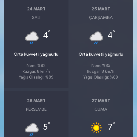
24 MART
25 MART
SALI
ÇARŞAMBA
°
°
4
4
Orta kuvvetli yağmurlu
Orta kuvvetli yağmurlu
Nem: %82
Nem: %85
Rüzgar: 8 km/h
Rüzgar: 8 km/h
Yağış Olasılığı: %89
Yağış Olasılığı: %89
26 MART
27 MART
PERŞEMBE
CUMA
°
°
5
7