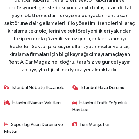
güncel haberleri, analizleri, sektör raporlarını ve
profesyonel içerikleri okuyucularıyla buluşturan dijital
yayın platformudur. Türkiye ve dünyadan rent a car
sektörüne dair gelişmeleri, filo yönetimi trendlerini, araç
kiralama teknolojilerini ve sektörel yenilikleri yakından
takip ederek güvenilir ve özgün içerikler sunmayı
hedefler. Sektör profesyonelleri, yatırımcılar ve araç
kiralama firmaları için bilgi kaynağı olmayı amaçlayan
Rent A Car Magazine; doğru, tarafsız ve güncel yayın
anlayışıyla dijital medyada yer almaktadır.
İstanbul Nöbetçi Eczaneler
İstanbul Hava Durumu
İstanbul Namaz Vakitleri
İstanbul Trafik Yoğunluk
Haritası
Süper Lig Puan Durumu ve
Tüm Manşetler
Fikstür