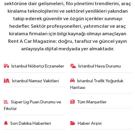
sektörüne dair gelişmeleri, filo yönetimi trendlerini, araç
kiralama teknolojilerini ve sektörel yenilikleri yakından
takip ederek güvenilir ve özgün içerikler sunmayı
hedefler. Sektör profesyonelleri, yatırımcılar ve araç
kiralama firmaları için bilgi kaynağı olmayı amaçlayan
Rent A Car Magazine; doğru, tarafsız ve güncel yayın
anlayışıyla dijital medyada yer almaktadır.
İstanbul Nöbetçi Eczaneler
İstanbul Hava Durumu
İstanbul Namaz Vakitleri
İstanbul Trafik Yoğunluk
Haritası
Süper Lig Puan Durumu ve
Tüm Manşetler
Fikstür
Son Dakika Haberleri
Haber Arşivi