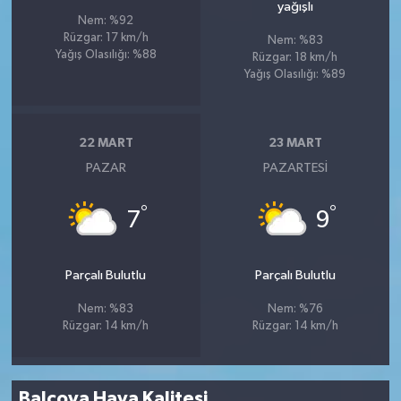
yağışlı
Nem: %92
Rüzgar: 17 km/h
Nem: %83
Yağış Olasılığı: %88
Rüzgar: 18 km/h
Yağış Olasılığı: %89
22 MART
23 MART
PAZAR
PAZARTESI
°
°
7
9
Parçalı Bulutlu
Parçalı Bulutlu
Nem: %83
Nem: %76
Rüzgar: 14 km/h
Rüzgar: 14 km/h
Balçova Hava Kalitesi