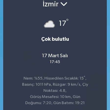
İzmir
°
17
Çok bulutlu
17 Mart Salı
17:45
°
Nem: %55, Hissedilen Sıcaklık: 15
,
Basınç: 1011 hPa, Rüzgar: 9 km/s, Çiy
Noktası: 4.8,
Görüş Mesafesi: 10 km, Gün
Doğumu: 7:20, Gün Batımı: 19:21