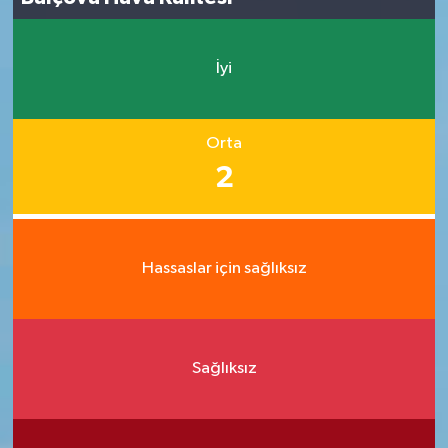
İyi
Orta
2
Hassaslar için sağlıksız
Sağlıksız