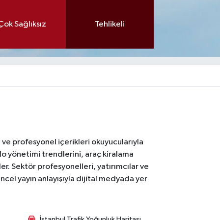
Çok Sağlıksız
Tehlikeli
ı ve profesyonel içerikleri okuyucularıyla
lo yönetimi trendlerini, araç kiralama
er. Sektör profesyonelleri, yatırımcılar ve
ncel yayın anlayışıyla dijital medyada yer
İstanbul Trafik Yoğunluk Haritası