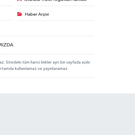
Haber Arşivi
MIZDA
itedeki tüm harici linkler ayrı bir sayfada açılır.
 ortamda kullanılamaz ve yayınlanamaz