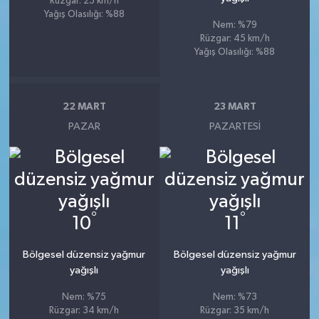
Rüzgar: 25 km/h
Yağış Olasılığı: %88
Nem: %79
Rüzgar: 45 km/h
Yağış Olasılığı: %88
22 MART
23 MART
PAZAR
PAZARTESI
°
°
10
11
Bölgesel düzensiz yağmur
Bölgesel düzensiz yağmur
yağışlı
yağışlı
Nem: %75
Nem: %73
Rüzgar: 34 km/h
Rüzgar: 35 km/h