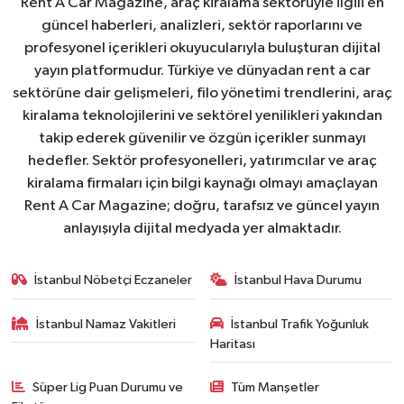
Rent A Car Magazine, araç kiralama sektörüyle ilgili en
güncel haberleri, analizleri, sektör raporlarını ve
profesyonel içerikleri okuyucularıyla buluşturan dijital
yayın platformudur. Türkiye ve dünyadan rent a car
sektörüne dair gelişmeleri, filo yönetimi trendlerini, araç
kiralama teknolojilerini ve sektörel yenilikleri yakından
takip ederek güvenilir ve özgün içerikler sunmayı
hedefler. Sektör profesyonelleri, yatırımcılar ve araç
kiralama firmaları için bilgi kaynağı olmayı amaçlayan
Rent A Car Magazine; doğru, tarafsız ve güncel yayın
anlayışıyla dijital medyada yer almaktadır.
İstanbul Nöbetçi Eczaneler
İstanbul Hava Durumu
İstanbul Namaz Vakitleri
İstanbul Trafik Yoğunluk
Haritası
Süper Lig Puan Durumu ve
Tüm Manşetler