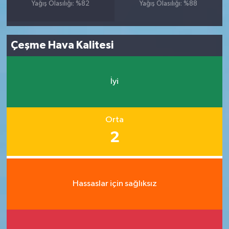
Yağış Olasılığı: %82
Yağış Olasılığı: %88
Çeşme Hava Kalitesi
İyi
Orta
2
Hassaslar için sağlıksız