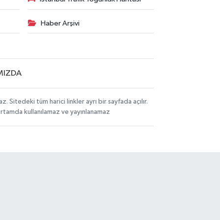
Haber Arşivi
MIZDA
itedeki tüm harici linkler ayrı bir sayfada açılır.
 ortamda kullanılamaz ve yayınlanamaz