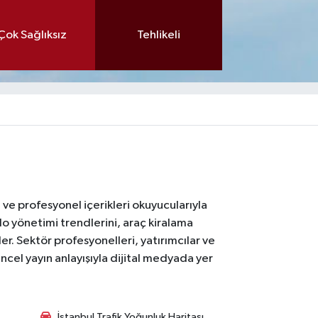
Çok Sağlıksız
Tehlikeli
ı ve profesyonel içerikleri okuyucularıyla
lo yönetimi trendlerini, araç kiralama
er. Sektör profesyonelleri, yatırımcılar ve
ncel yayın anlayışıyla dijital medyada yer
İstanbul Trafik Yoğunluk Haritası