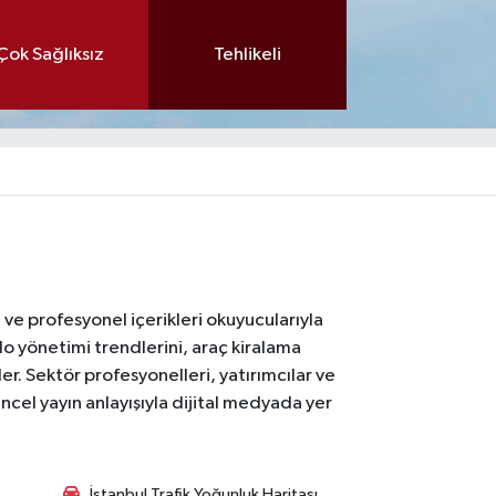
Çok Sağlıksız
Tehlikeli
ı ve profesyonel içerikleri okuyucularıyla
lo yönetimi trendlerini, araç kiralama
er. Sektör profesyonelleri, yatırımcılar ve
ncel yayın anlayışıyla dijital medyada yer
İstanbul Trafik Yoğunluk Haritası