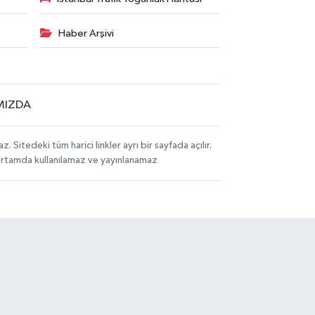
Haber Arşivi
MIZDA
itedeki tüm harici linkler ayrı bir sayfada açılır.
 ortamda kullanılamaz ve yayınlanamaz